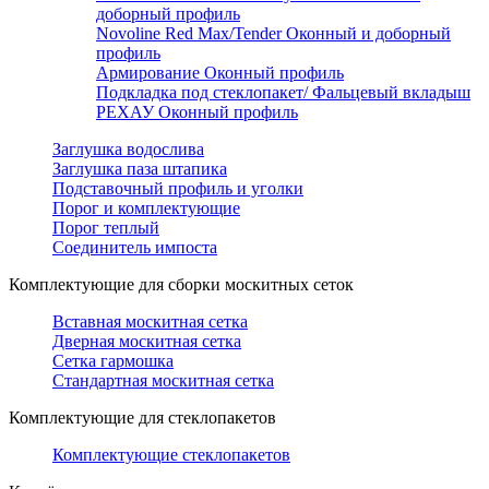
доборный профиль
Novoline Red Max/Tender Оконный и доборный
профиль
Армирование Оконный профиль
Подкладка под стеклопакет/ Фальцевый вкладыш
РЕХАУ Оконный профиль
Заглушка водослива
Заглушка паза штапика
Подставочный профиль и уголки
Порог и комплектующие
Порог теплый
Соединитель импоста
Комплектующие для сборки москитных сеток
Вставная москитная сетка
Дверная москитная сетка
Сетка гармошка
Стандартная москитная сетка
Комплектующие для стеклопакетов
Комплектующие стеклопакетов