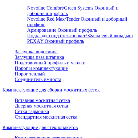
Novoline Comfort/Green Systems Оконный и
доборный профиль
Novoline Red Max/Tender Оконный и доборный
профиль
Армирование Оконный профиль
Подкладка под стеклопакет/ Фальцевый вкладыш
РЕХАУ Оконный профиль
Заглушка водослива
Заглушка паза штапика
Подставочный профиль и уголки
Порог и комплектующие
Порог теплый
Соединитель импоста
Комплектующие для сборки москитных сеток
Вставная москитная сетка
Дверная москитная сетка
Сетка гармошка
Стандартная москитная сетка
Комплектующие для стеклопакетов
Комплектующие стеклопакетов