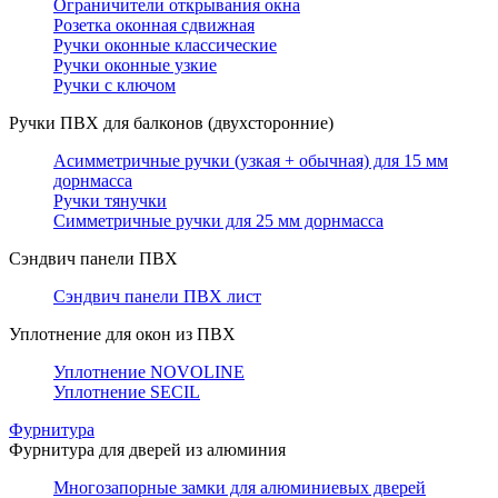
Ограничители открывания окна
Розетка оконная сдвижная
Ручки оконные классические
Ручки оконные узкие
Ручки с ключом
Ручки ПВХ для балконов (двухсторонние)
Асимметричные ручки (узкая + обычная) для 15 мм
дорнмасса
Ручки тянучки
Симметричные ручки для 25 мм дорнмасса
Сэндвич панели ПВХ
Сэндвич панели ПВХ лист
Уплотнение для окон из ПВХ
Уплотнение NOVOLINE
Уплотнение SECIL
Фурнитура
Фурнитура для дверей из алюминия
Многозапорные замки для алюминиевых дверей