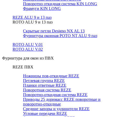
Поворотно откидная система KIN LONG
Фрамуги KIN LONG
REZE ALU 9 и 13 паз
ROTO ALU 9 и 13 паз
Скрытые петли Designo NX AL 13
Фурнитура оконная РОТО NT ALU 9 паз
ROTO ALU V.01
ROTO ALU V.02
Фурнитура для окон из ПВХ
REZE ПВХ
Ножницы пов-откидные REZE
Петлевая группа REZE
Планки ответные REZE
Поворотная система REZE
Поворотно-откидная система REZE
Приводы 25 дорнмасс REZE поворотные и
поворотно-откидные
Средние запоры и удлинители REZE
Угловые передачи REZE