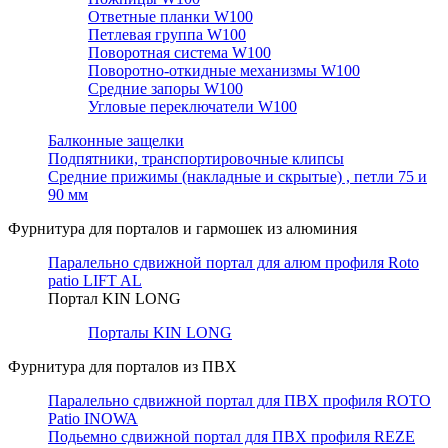
Ответные планки W100
Петлевая группа W100
Поворотная система W100
Поворотно-откидные механизмы W100
Средние запоры W100
Угловые переключатели W100
Балконные защелки
Подпятники, транспортировочные клипсы
Средние прижимы (накладные и скрытые) , петли 75 и
90 мм
Фурнитура для порталов и гармошек из алюминия
Паралельно сдвижной портал для алюм профиля Roto
patio LIFT AL
Портал KIN LONG
Порталы KIN LONG
Фурнитура для порталов из ПВХ
Паралельно сдвижной портал для ПВХ профиля ROTO
Patio INOWA
Подьемно сдвижной портал для ПВХ профиля REZE