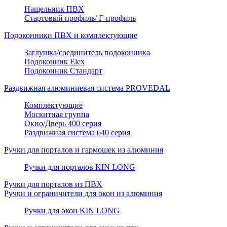
Нащельник ПВХ
Стартовый профиль/ F-профиль
Подоконники ПВХ и комплектующие
Заглушка/соединитель подоконника
Подоконник Elex
Подоконник Стандарт
Раздвижная алюминиевая система PROVEDAL
Комплектующие
Москитная группа
Окно/Дверь 400 серия
Раздвижная система 640 серия
Ручки для порталов и гармошек из алюминия
Ручки для порталов KIN LONG
Ручки для порталов из ПВХ
Ручки и ограничители для окон из алюминия
Ручки для окон KIN LONG