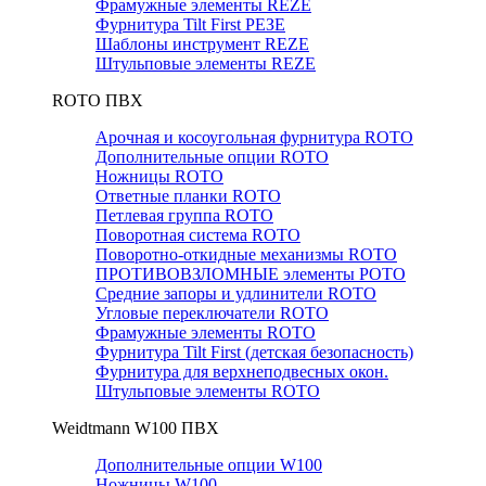
Фрамужные элементы REZE
Фурнитура Tilt First РЕЗЕ
Шаблоны инструмент REZE
Штульповые элементы REZE
RОTO ПВХ
Арочная и косоугольная фурнитура ROTO
Дополнительные опции ROTO
Ножницы ROTO
Ответные планки ROTO
Петлевая группа ROTO
Поворотная система ROTO
Поворотно-откидные механизмы ROTO
ПРОТИВОВЗЛОМНЫЕ элементы РОТО
Средние запоры и удлинители ROTO
Угловые переключатели ROTO
Фрамужные элементы ROTO
Фурнитура Tilt First (детская безопасность)
Фурнитура для верхнеподвесных окон.
Штульповые элементы ROTO
Weidtmann W100 ПВХ
Дополнительные опции W100
Ножницы W100