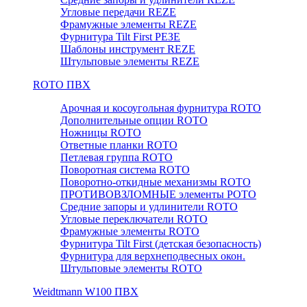
Угловые передачи REZE
Фрамужные элементы REZE
Фурнитура Tilt First РЕЗЕ
Шаблоны инструмент REZE
Штульповые элементы REZE
RОTO ПВХ
Арочная и косоугольная фурнитура ROTO
Дополнительные опции ROTO
Ножницы ROTO
Ответные планки ROTO
Петлевая группа ROTO
Поворотная система ROTO
Поворотно-откидные механизмы ROTO
ПРОТИВОВЗЛОМНЫЕ элементы РОТО
Средние запоры и удлинители ROTO
Угловые переключатели ROTO
Фрамужные элементы ROTO
Фурнитура Tilt First (детская безопасность)
Фурнитура для верхнеподвесных окон.
Штульповые элементы ROTO
Weidtmann W100 ПВХ