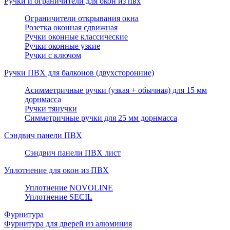
Ручки и ограничители для окон из пвх
Ограничители открывания окна
Розетка оконная сдвижная
Ручки оконные классические
Ручки оконные узкие
Ручки с ключом
Ручки ПВХ для балконов (двухсторонние)
Асимметричные ручки (узкая + обычная) для 15 мм
дорнмасса
Ручки тянучки
Симметричные ручки для 25 мм дорнмасса
Сэндвич панели ПВХ
Сэндвич панели ПВХ лист
Уплотнение для окон из ПВХ
Уплотнение NOVOLINE
Уплотнение SECIL
Фурнитура
Фурнитура для дверей из алюминия