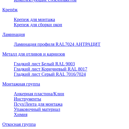
Крепёж
Крепеж для монтажа
Крепеж для сборки окон
Ламинация
Ламинация профиля RAL7024 АНТРАЦИТ
Металл для отливов и карнизов
Гладкий лист Белый RAL 9003
Гладкий лист Коричневый RAL 8017
Гладкий лист Серый RAL 7016/7024
Монтажная группа
Анкерная пластина/Клин
Инструменты
Псул/Лента для монтажа
Упаковочный материал
Химия
Откосная группа