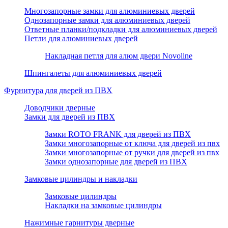
Многозапорные замки для алюминиевых дверей
Однозапорные замки для алюминиевых дверей
Ответные планки/подкладки для алюминиевых дверей
Петли для алюминиевых дверей
Накладная петля для алюм двери Novoline
Шпингалеты для алюминиевых дверей
Фурнитура для дверей из ПВХ
Доводчики дверные
Замки для дверей из ПВХ
Замки ROTO FRANK для дверей из ПВХ
Замки многозапорные от ключа для дверей из пвх
Замки многозапорные от ручки для дверей из пвх
Замки однозапорные для дверей из ПВХ
Замковые цилиндры и накладки
Замковые цилиндры
Накладки на замковые цилиндры
Нажимные гарнитуры дверные