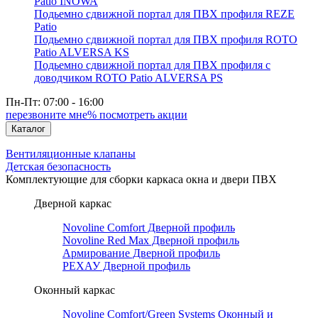
Patio INOWA
Подьемно сдвижной портал для ПВХ профиля REZE
Patio
Подьемно сдвижной портал для ПВХ профиля ROTO
Patio ALVERSA KS
Подьемно сдвижной портал для ПВХ профиля с
доводчиком ROTO Patio ALVERSA PS
Пн-Пт: 07:00 - 16:00
перезвоните мне
% посмотреть акции
Каталог
Вентиляционные клапаны
Детская безопасность
Комплектующие для сборки каркаса окна и двери ПВХ
Дверной каркас
Novoline Comfort Дверной профиль
Novoline Red Мax Дверной профиль
Армирование Дверной профиль
РЕХАУ Дверной профиль
Оконный каркас
Novoline Comfort/Green Systems Оконный и