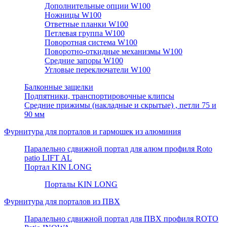
Дополнительные опции W100
Ножницы W100
Ответные планки W100
Петлевая группа W100
Поворотная система W100
Поворотно-откидные механизмы W100
Средние запоры W100
Угловые переключатели W100
Балконные защелки
Подпятники, транспортировочные клипсы
Средние прижимы (накладные и скрытые) , петли 75 и
90 мм
Фурнитура для порталов и гармошек из алюминия
Паралельно сдвижной портал для алюм профиля Roto
patio LIFT AL
Портал KIN LONG
Порталы KIN LONG
Фурнитура для порталов из ПВХ
Паралельно сдвижной портал для ПВХ профиля ROTO