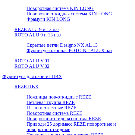
Поворотная система KIN LONG
Поворотно откидная система KIN LONG
Фрамуги KIN LONG
REZE ALU 9 и 13 паз
ROTO ALU 9 и 13 паз
Скрытые петли Designo NX AL 13
Фурнитура оконная РОТО NT ALU 9 паз
ROTO ALU V.01
ROTO ALU V.02
Фурнитура для окон из ПВХ
REZE ПВХ
Ножницы пов-откидные REZE
Петлевая группа REZE
Планки ответные REZE
Поворотная система REZE
Поворотно-откидная система REZE
Приводы 25 дорнмасс REZE поворотные и
поворотно-откидные
Средние запоры и удлинители REZE