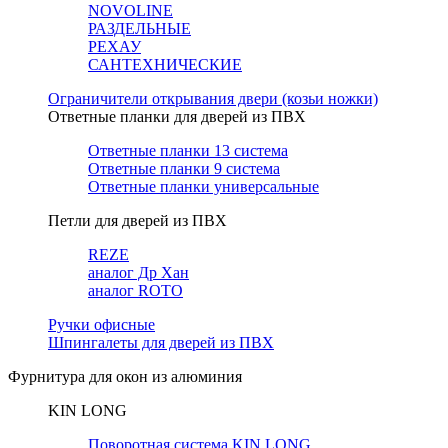
NOVOLINE
РАЗДЕЛЬНЫЕ
РЕХАУ
САНТЕХНИЧЕСКИЕ
Ограничители открывания двери (козьи ножки)
Ответные планки для дверей из ПВХ
Ответные планки 13 система
Ответные планки 9 система
Ответные планки универсальные
Петли для дверей из ПВХ
REZE
аналог Др Хан
аналог ROTO
Ручки офисные
Шпингалеты для дверей из ПВХ
Фурнитура для окон из алюминия
KIN LONG
Поворотная система KIN LONG