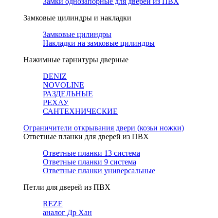
Замки однозапорные для дверей из ПВХ
Замковые цилиндры и накладки
Замковые цилиндры
Накладки на замковые цилиндры
Нажимные гарнитуры дверные
DENIZ
NOVOLINE
РАЗДЕЛЬНЫЕ
РЕХАУ
САНТЕХНИЧЕСКИЕ
Ограничители открывания двери (козьи ножки)
Ответные планки для дверей из ПВХ
Ответные планки 13 система
Ответные планки 9 система
Ответные планки универсальные
Петли для дверей из ПВХ
REZE
аналог Др Хан