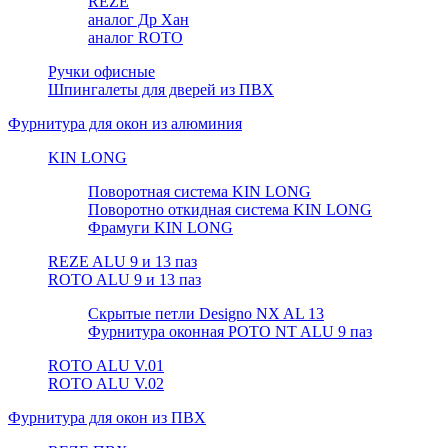
REZE
аналог Др Хан
аналог ROTO
Ручки офисные
Шпингалеты для дверей из ПВХ
Фурнитура для окон из алюминия
KIN LONG
Поворотная система KIN LONG
Поворотно откидная система KIN LONG
Фрамуги KIN LONG
REZE ALU 9 и 13 паз
ROTO ALU 9 и 13 паз
Скрытые петли Designo NX AL 13
Фурнитура оконная РОТО NT ALU 9 паз
ROTO ALU V.01
ROTO ALU V.02
Фурнитура для окон из ПВХ