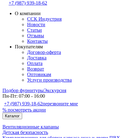
+7 (987) 939-18-62
О компании
ССК Индустрия
Новости
Статьи
Отзывы
Контакты
Покупателям
Договор-оферта
Доставка
Оплата
Возврат
Оптовикам
Услуги производства
Подбор фурнитуры
Экскурсия
Пн-Пт: 07:00 - 16:00
+7 (987) 939-18-62
перезвоните мне
% посмотреть акции
Каталог
Вентиляционные клапаны
Детская безопасность
Комплектующие для сборки каркаса окна и двери ПВХ