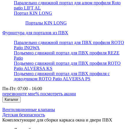
Паралельно сдвижной портал для алюм профиля Roto
patio LIFT AL
Портал KIN LONG
Порталы KIN LONG
Фурнитура для порталов из ПВХ
Паралельно сдвижной портал для ПВХ профиля ROTO
Patio INOWA
Подьемно сдвижной портал для ПВХ профиля REZE
Patio
Подьемно сдвижной портал для ПВХ профиля ROTO
Patio ALVERSA KS
Подьемно сдвижной портал для ПВХ профиля с
доводчиком ROTO Patio ALVERSA PS
Пн-Пт: 07:00 - 16:00
перезвоните мне
% посмотреть акции
Каталог
Вентиляционные клапаны
Детская безопасность
Комплектующие для сборки каркаса окна и двери ПВХ