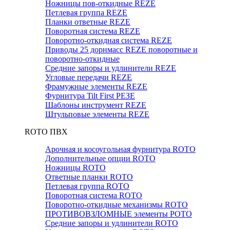
Ножницы пов-откидные REZE
Петлевая группа REZE
Планки ответные REZE
Поворотная система REZE
Поворотно-откидная система REZE
Приводы 25 дорнмасс REZE поворотные и
поворотно-откидные
Средние запоры и удлинители REZE
Угловые передачи REZE
Фрамужные элементы REZE
Фурнитура Tilt First РЕЗЕ
Шаблоны инструмент REZE
Штульповые элементы REZE
RОTO ПВХ
Арочная и косоугольная фурнитура ROTO
Дополнительные опции ROTO
Ножницы ROTO
Ответные планки ROTO
Петлевая группа ROTO
Поворотная система ROTO
Поворотно-откидные механизмы ROTO
ПРОТИВОВЗЛОМНЫЕ элементы РОТО
Средние запоры и удлинители ROTO