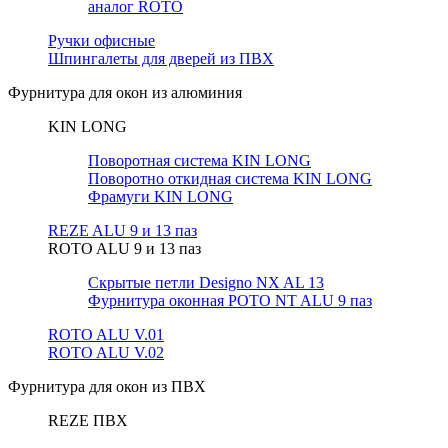
аналог ROTO
Ручки офисные
Шпингалеты для дверей из ПВХ
Фурнитура для окон из алюминия
KIN LONG
Поворотная система KIN LONG
Поворотно откидная система KIN LONG
Фрамуги KIN LONG
REZE ALU 9 и 13 паз
ROTO ALU 9 и 13 паз
Скрытые петли Designo NX AL 13
Фурнитура оконная РОТО NT ALU 9 паз
ROTO ALU V.01
ROTO ALU V.02
Фурнитура для окон из ПВХ
REZE ПВХ