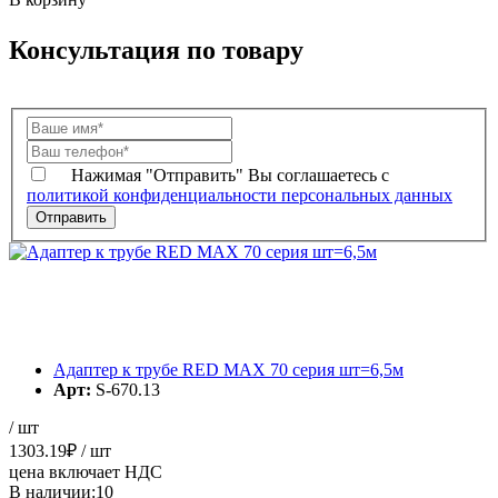
Консультация по товару
Нажимая "Отправить" Вы соглашаетесь с
политикой конфиденциальности персональных данных
Адаптер к трубе RED MAX 70 серия шт=6,5м
Арт:
S-670.13
/ шт
1303.19
₽
/ шт
цена включает НДС
В наличии:10