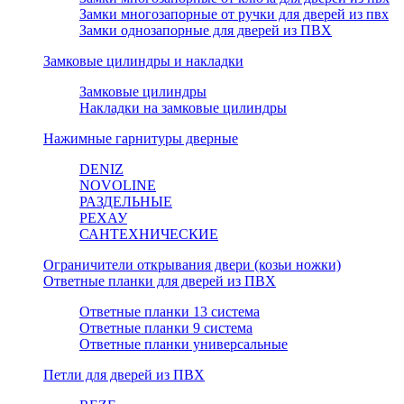
Замки многозапорные от ручки для дверей из пвх
Замки однозапорные для дверей из ПВХ
Замковые цилиндры и накладки
Замковые цилиндры
Накладки на замковые цилиндры
Нажимные гарнитуры дверные
DENIZ
NOVOLINE
РАЗДЕЛЬНЫЕ
РЕХАУ
САНТЕХНИЧЕСКИЕ
Ограничители открывания двери (козьи ножки)
Ответные планки для дверей из ПВХ
Ответные планки 13 система
Ответные планки 9 система
Ответные планки универсальные
Петли для дверей из ПВХ