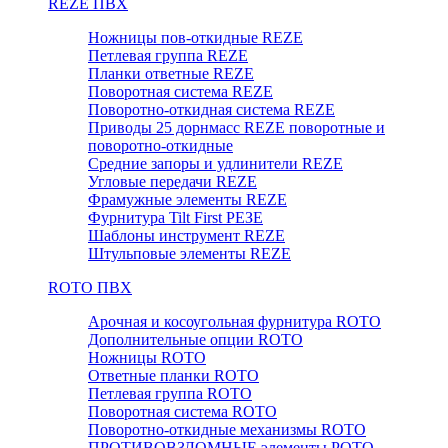
REZE ПВХ
Ножницы пов-откидные REZE
Петлевая группа REZE
Планки ответные REZE
Поворотная система REZE
Поворотно-откидная система REZE
Приводы 25 дорнмасс REZE поворотные и
поворотно-откидные
Средние запоры и удлинители REZE
Угловые передачи REZE
Фрамужные элементы REZE
Фурнитура Tilt First РЕЗЕ
Шаблоны инструмент REZE
Штульповые элементы REZE
RОTO ПВХ
Арочная и косоугольная фурнитура ROTO
Дополнительные опции ROTO
Ножницы ROTO
Ответные планки ROTO
Петлевая группа ROTO
Поворотная система ROTO
Поворотно-откидные механизмы ROTO
ПРОТИВОВЗЛОМНЫЕ элементы РОТО