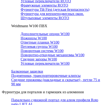
Угловые переключатели ROTO
Фрамужные элементы ROTO
Фурнитура Tilt First (детская безопасность)
Фурнитура для верхнеподвесных окон.
Штульповые элементы ROTO
Weidtmann W100 ПВХ
Дополнительные опции W100
Ножницы W100
Ответные планки W100
Петлевая группа W100
Поворотная система W100
Поворотно-откидные механизмы W100
Средние запоры W100
Угловые переключатели W100
Балконные защелки
Подпятники, транспортировочные клипсы
Средние прижимы (накладные и скрытые) , петли 75 и
90 мм
Фурнитура для порталов и гармошек из алюминия
Паралельно сдвижной портал для алюм профиля Roto
patio LIFT AL