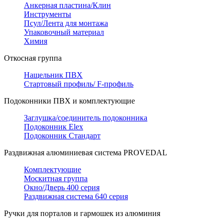
Анкерная пластина/Клин
Инструменты
Псул/Лента для монтажа
Упаковочный материал
Химия
Откосная группа
Нащельник ПВХ
Стартовый профиль/ F-профиль
Подоконники ПВХ и комплектующие
Заглушка/соединитель подоконника
Подоконник Elex
Подоконник Стандарт
Раздвижная алюминиевая система PROVEDAL
Комплектующие
Москитная группа
Окно/Дверь 400 серия
Раздвижная система 640 серия
Ручки для порталов и гармошек из алюминия