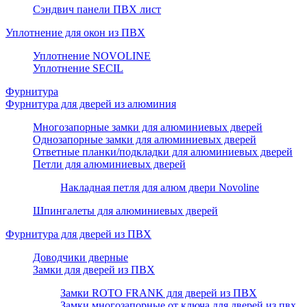
Сэндвич панели ПВХ лист
Уплотнение для окон из ПВХ
Уплотнение NOVOLINE
Уплотнение SECIL
Фурнитура
Фурнитура для дверей из алюминия
Многозапорные замки для алюминиевых дверей
Однозапорные замки для алюминиевых дверей
Ответные планки/подкладки для алюминиевых дверей
Петли для алюминиевых дверей
Накладная петля для алюм двери Novoline
Шпингалеты для алюминиевых дверей
Фурнитура для дверей из ПВХ
Доводчики дверные
Замки для дверей из ПВХ
Замки ROTO FRANK для дверей из ПВХ
Замки многозапорные от ключа для дверей из пвх