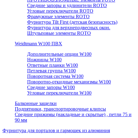
Средние запоры и удлинители ROTO
Угловые переключатели ROTO
Фрамужные элементы ROTO
Фурнитура Tilt First (детская безопасность)
Фурнитура для верхнеподвесных окон.
Штульповые элементы ROTO
Weidtmann W100 ПВХ
Дополнительные опции W100
Ножницы W100
Ответные планки W100
Петлевая группа W100
Поворотная система W100
Поворотно-откидные механизмы W100
Средние запоры W100
Угловые переключатели W100
Балконные защелки
Подпятники, транспортировочные клипсы
Средние прижимы (накладные и скрытые) , петли 75 и
90 мм
Фурнитура для порталов и гармошек из алюминия